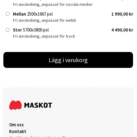
Fri användning, anpassat för sociala medier
Mellan
2500x1667 pxl
1 990,00 kr
Fri användning, anpassat för webb
Stor
5700x3800 pxl
4 490,00 kr
Fri användning, anpassat för tryck
Lägg i varukorg
Om oss
Kontakt