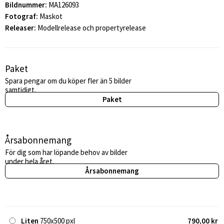
Bildnummer:
MA126093
Fotograf:
Maskot
Releaser:
Modellrelease och propertyrelease
Paket
Spara pengar om du köper fler än 5 bilder
samtidigt.
Paket
Årsabonnemang
För dig som har löpande behov av bilder
under hela året.
Årsabonnemang
Liten
750x500 pxl
790,00 kr