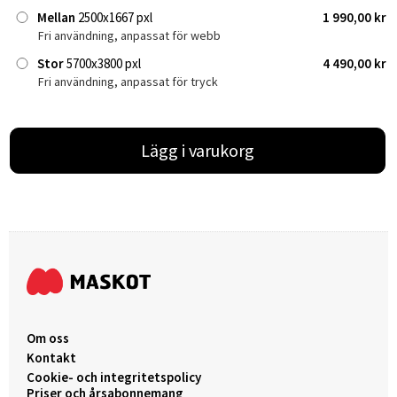
Mellan
2500x1667 pxl
1 990,00 kr
Fri användning, anpassat för webb
Stor
5700x3800 pxl
4 490,00 kr
Fri användning, anpassat för tryck
Lägg i varukorg
Om oss
Kontakt
Cookie- och integritetspolicy
Priser och årsabonnemang