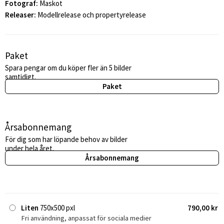
Fotograf:
Maskot
Releaser:
Modellrelease och propertyrelease
Paket
Spara pengar om du köper fler än 5 bilder
samtidigt.
Paket
Årsabonnemang
För dig som har löpande behov av bilder
under hela året.
Årsabonnemang
Liten
750x500 pxl
790,00 kr
Fri användning, anpassat för sociala medier