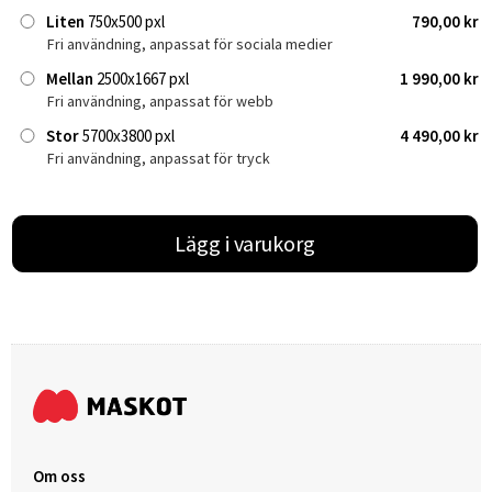
Liten
750x500 pxl
790,00 kr
Fri användning, anpassat för sociala medier
Mellan
2500x1667 pxl
1 990,00 kr
Fri användning, anpassat för webb
Stor
5700x3800 pxl
4 490,00 kr
Fri användning, anpassat för tryck
Lägg i varukorg
Om oss