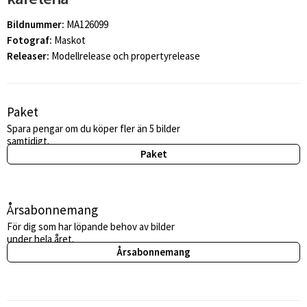
Bildnummer:
MA126099
Fotograf:
Maskot
Releaser:
Modellrelease och propertyrelease
Paket
Spara pengar om du köper fler än 5 bilder
samtidigt.
Paket
Årsabonnemang
För dig som har löpande behov av bilder
under hela året.
Årsabonnemang