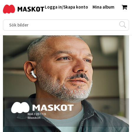
Logga in
/
Skapa konto
Mina album