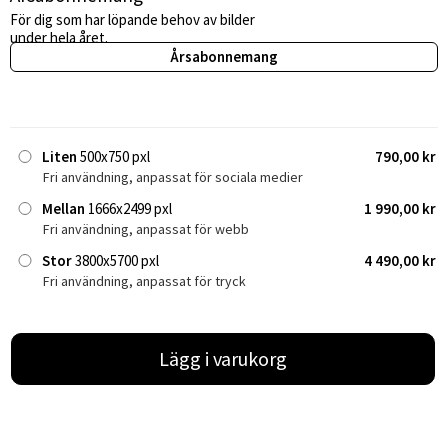
För dig som har löpande behov av bilder
under hela året.
Årsabonnemang
Liten
500x750 pxl
790,00 kr
Fri användning, anpassat för sociala medier
Mellan
1666x2499 pxl
1 990,00 kr
Fri användning, anpassat för webb
Stor
3800x5700 pxl
4 490,00 kr
Fri användning, anpassat för tryck
Lägg i varukorg