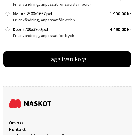
Fri användning, anpassat för sociala medier
Mellan
2500x1667 pxl
1 990,00 kr
Fri användning, anpassat för webb
Stor
5700x3800 pxl
4 490,00 kr
Fri användning, anpassat för tryck
Lägg i varukorg
Om oss
Kontakt