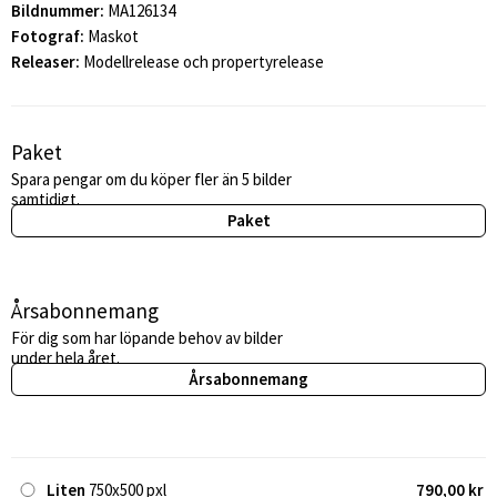
Bildnummer:
MA126134
Fotograf:
Maskot
Releaser:
Modellrelease och propertyrelease
Paket
Spara pengar om du köper fler än 5 bilder
samtidigt.
Paket
Årsabonnemang
För dig som har löpande behov av bilder
under hela året.
Årsabonnemang
Liten
750x500 pxl
790,00 kr