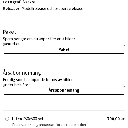
Fotograf:
Maskot
Releaser:
Modellrelease och propertyrelease
Paket
Spara pengar om du köper fler än 5 bilder
samtidigt.
Paket
Årsabonnemang
För dig som har löpande behov av bilder
under hela året.
Årsabonnemang
Liten
750x500 pxl
790,00 kr
Fri användning, anpassat för sociala medier