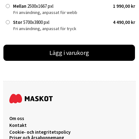
Mellan
2500x1667 pxl
1 990,00 kr
Fri användning, anpassat för webb
Stor
5700x3800 pxl
4 490,00 kr
Fri användning, anpassat för tryck
Lägg i varukorg
Om oss
Kontakt
Cookie- och integritetspolicy
Priser och årsabonnemang