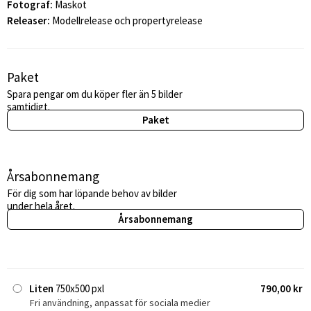
Fotograf:
Maskot
Releaser:
Modellrelease och propertyrelease
Paket
Spara pengar om du köper fler än 5 bilder
samtidigt.
Paket
Årsabonnemang
För dig som har löpande behov av bilder
under hela året.
Årsabonnemang
Liten
750x500 pxl
790,00 kr
Fri användning, anpassat för sociala medier