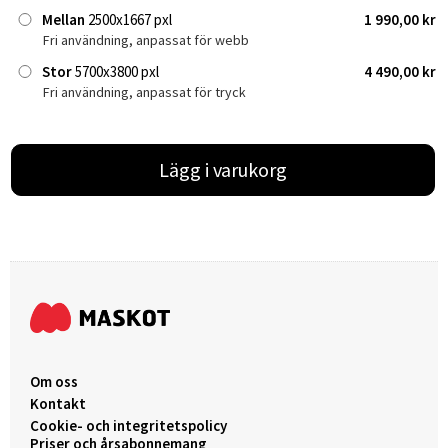
Mellan
2500x1667 pxl
1 990,00 kr
Fri användning, anpassat för webb
Stor
5700x3800 pxl
4 490,00 kr
Fri användning, anpassat för tryck
Lägg i varukorg
Om oss
Kontakt
Cookie- och integritetspolicy
Priser och årsabonnemang