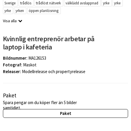
Sverige
trådlös
trådlöst nätverk
välklädd avslappnad
yrke
yrke
yrke
yrken
öppen planlösning
Visa alla
Kvinnlig entreprenör arbetar på
laptop i kafeteria
Bildnummer:
MA126153
Fotograf:
Maskot
Releaser:
Modellrelease och propertyrelease
Paket
Spara pengar om du köper fler än 5 bilder
samtidigt.
Paket