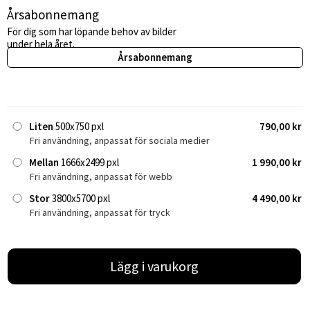
Årsabonnemang
För dig som har löpande behov av bilder
under hela året.
Årsabonnemang
Liten
500x750 pxl
790,00 kr
Fri användning, anpassat för sociala medier
Mellan
1666x2499 pxl
1 990,00 kr
Fri användning, anpassat för webb
Stor
3800x5700 pxl
4 490,00 kr
Fri användning, anpassat för tryck
Lägg i varukorg