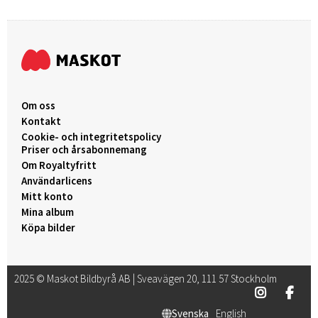
Om oss
Kontakt
Cookie- och integritetspolicy
Priser och årsabonnemang
Om Royaltyfritt
Användarlicens
Mitt konto
Mina album
Köpa bilder
2025 © Maskot Bildbyrå AB | Sveavägen 20, 111 57 Stockholm
Svenska
English