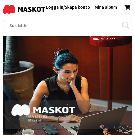
Logga in
/
Skapa konto
Mina album