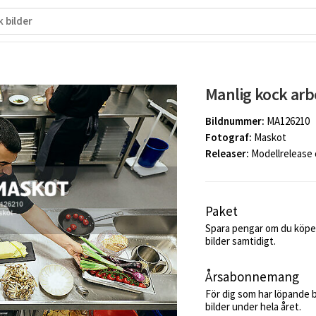
Manlig kock arb
Bildnummer:
MA126210
Fotograf:
Maskot
Releaser:
Modellrelease
Paket
Spara pengar om du köper
bilder samtidigt.
Årsabonnemang
För dig som har löpande 
bilder under hela året.