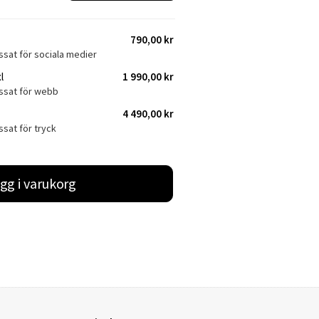
790,00 kr
ssat för sociala medier
l
1 990,00 kr
assat för webb
4 490,00 kr
ssat för tryck
gg i varukorg