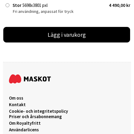
Stor
5698x3801 pxl
4 490,00 kr
Fri användning, anpassat för tryck
Lägg i varukorg
Om oss
Kontakt
Cookie- och integritetspolicy
Priser och årsabonnemang
Om Royaltyfritt
Användarlicens