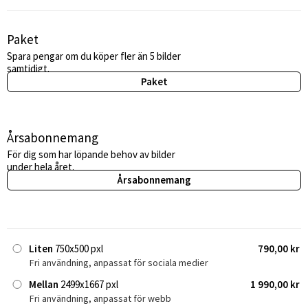
Paket
Spara pengar om du köper fler än 5 bilder
samtidigt.
Paket
Årsabonnemang
För dig som har löpande behov av bilder
under hela året.
Årsabonnemang
Liten
750x500 pxl
790,00 kr
Fri användning, anpassat för sociala medier
Mellan
2499x1667 pxl
1 990,00 kr
Fri användning, anpassat för webb