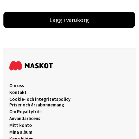
Lägg i varukorg
Om oss
Kontakt
Cookie- och integritetspolicy
Priser och årsabonnemang
Om Royaltyfritt
Användarlicens
Mitt konto
Mina album
Köpa bilder