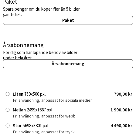
Paket
Spara pengar om du köper fler än 5 bilder
samtidigt.
Paket
Årsabonnemang
För dig som har löpande behov av bilder
under hela året.
Årsabonnemang
Liten
750x500 pxl
790,00 kr
Fri användning, anpassat för sociala medier
Mellan
2499x1667 pxl
1 990,00 kr
Fri användning, anpassat för webb
Stor
5698x3801 pxl
4 490,00 kr
Fri användning, anpassat för tryck