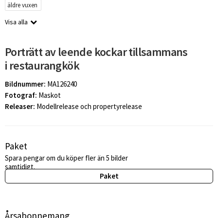
äldre vuxen
Visa alla
Porträtt av leende kockar tillsammans
i restaurangkök
Bildnummer:
MA126240
Fotograf:
Maskot
Releaser:
Modellrelease och propertyrelease
Paket
Spara pengar om du köper fler än 5 bilder
samtidigt.
Paket
Årsabonnemang