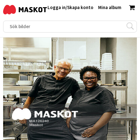
Logga in
/
Skapa konto
Mina album