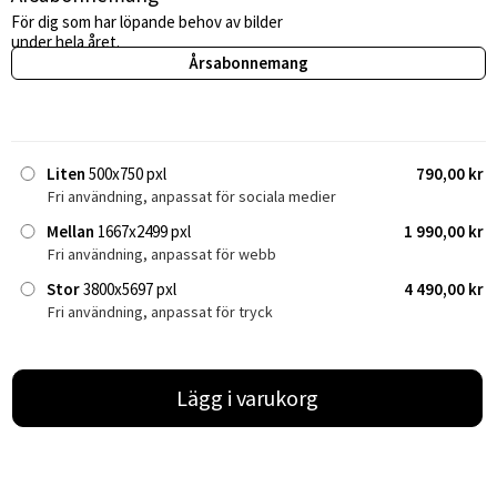
För dig som har löpande behov av bilder
under hela året.
Årsabonnemang
Liten
500x750 pxl
790,00 kr
Fri användning, anpassat för sociala medier
Mellan
1667x2499 pxl
1 990,00 kr
Fri användning, anpassat för webb
Stor
3800x5697 pxl
4 490,00 kr
Fri användning, anpassat för tryck
Lägg i varukorg