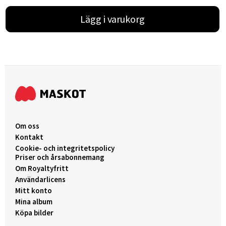
Lägg i varukorg
Om oss
Kontakt
Cookie- och integritetspolicy
Priser och årsabonnemang
Om Royaltyfritt
Användarlicens
Mitt konto
Mina album
Köpa bilder