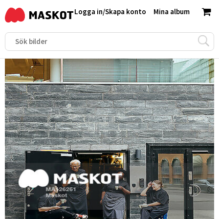
Logga in
/
Skapa konto
Mina album