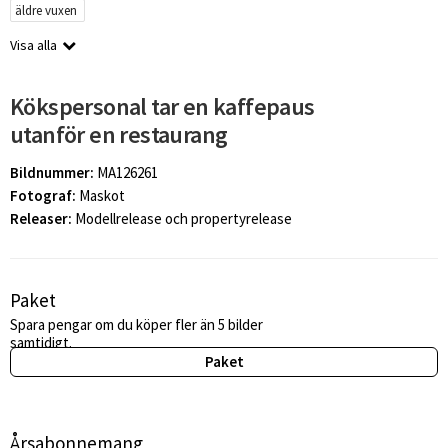
äldre vuxen
Visa alla
Kökspersonal tar en kaffepaus
utanför en restaurang
Bildnummer:
MA126261
Fotograf:
Maskot
Releaser:
Modellrelease och propertyrelease
Paket
Spara pengar om du köper fler än 5 bilder
samtidigt.
Paket
Årsabonnemang