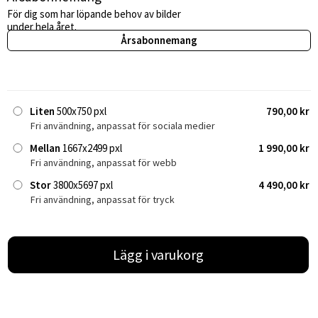
För dig som har löpande behov av bilder
under hela året.
Årsabonnemang
Liten
500x750 pxl
790,00 kr
Fri användning, anpassat för sociala medier
Mellan
1667x2499 pxl
1 990,00 kr
Fri användning, anpassat för webb
Stor
3800x5697 pxl
4 490,00 kr
Fri användning, anpassat för tryck
Lägg i varukorg