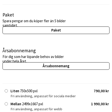
Paket
Spara pengar om du köper fler än 5 bilder
samtidigt.
Paket
Årsabonnemang
För dig som har löpande behov av bilder
under hela året.
Årsabonnemang
Liten
750x500 pxl
790,00 kr
Fri användning, anpassat för sociala medier
Mellan
2499x1667 pxl
1 990,00 kr
Fri användning, anpassat för webb