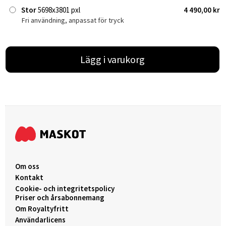
Stor
5698x3801 pxl
4 490,00 kr
Fri användning, anpassat för tryck
Lägg i varukorg
Om oss
Kontakt
Cookie- och integritetspolicy
Priser och årsabonnemang
Om Royaltyfritt
Användarlicens