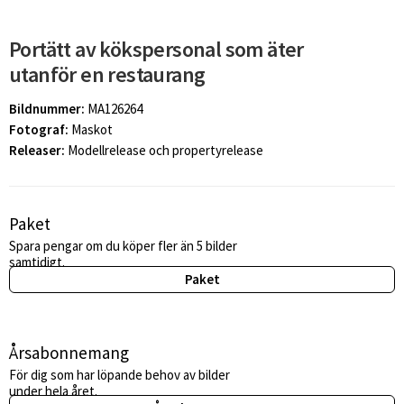
Portätt av kökspersonal som äter
utanför en restaurang
Bildnummer:
MA126264
Fotograf:
Maskot
Releaser:
Modellrelease och propertyrelease
Paket
Spara pengar om du köper fler än 5 bilder
samtidigt.
Paket
Årsabonnemang
För dig som har löpande behov av bilder
under hela året.