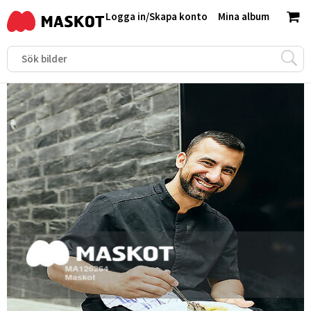
Logga in
/
Skapa konto
Mina album