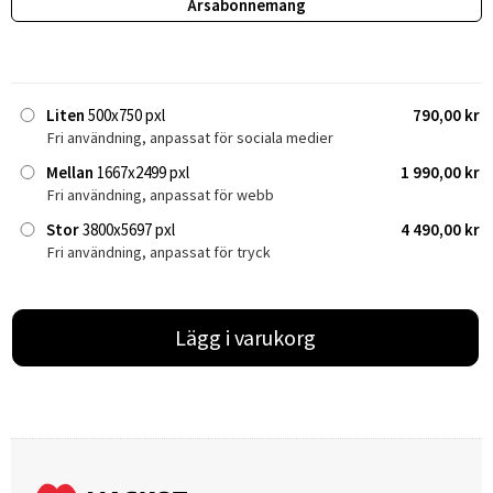
Årsabonnemang
Liten
500x750 pxl
790,00 kr
Fri användning, anpassat för sociala medier
Mellan
1667x2499 pxl
1 990,00 kr
Fri användning, anpassat för webb
Stor
3800x5697 pxl
4 490,00 kr
Fri användning, anpassat för tryck
Lägg i varukorg