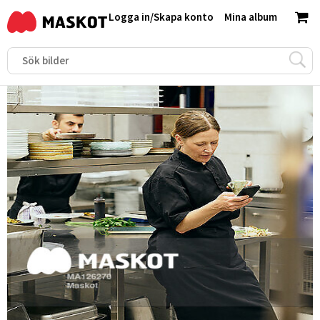
Logga in
/
Skapa konto
Mina album