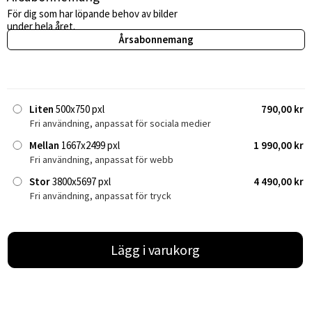
För dig som har löpande behov av bilder
under hela året.
Årsabonnemang
Liten
500x750 pxl
790,00 kr
Fri användning, anpassat för sociala medier
Mellan
1667x2499 pxl
1 990,00 kr
Fri användning, anpassat för webb
Stor
3800x5697 pxl
4 490,00 kr
Fri användning, anpassat för tryck
Lägg i varukorg