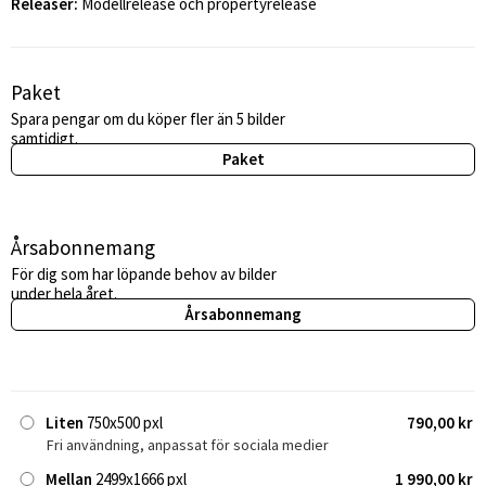
Releaser:
Modellrelease och propertyrelease
Paket
Spara pengar om du köper fler än 5 bilder
samtidigt.
Paket
Årsabonnemang
För dig som har löpande behov av bilder
under hela året.
Årsabonnemang
Liten
750x500 pxl
790,00 kr
Fri användning, anpassat för sociala medier
Mellan
2499x1666 pxl
1 990,00 kr