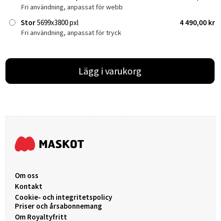
Fri användning, anpassat för webb
Stor
5699x3800 pxl
4 490,00 kr
Fri användning, anpassat för tryck
Lägg i varukorg
Om oss
Kontakt
Cookie- och integritetspolicy
Priser och årsabonnemang
Om Royaltyfritt