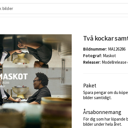
Två kockar samt
Bildnummer:
MA126286
Fotograf:
Maskot
Releaser:
Modellrelease
Paket
Spara pengar om du köper
bilder samtidigt.
Årsabonnemang
För dig som har löpande 
bilder under hela året.