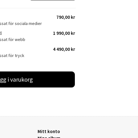
790,00 kr
ssat för sociala medier
l
1 990,00 kr
assat för webb
4 490,00 kr
ssat för tryck
gg i varukorg
Mitt konto