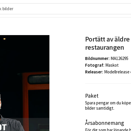
Portätt av äldre
restaurangen
Bildnummer:
MA126295
Fotograf:
Maskot
Releaser:
Modellrelease
Paket
Spara pengar om du köper
bilder samtidigt.
Årsabonnemang
För dig som har löpande 