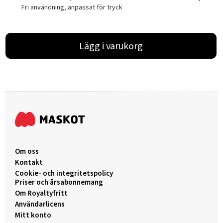
Fri användning, anpassat för tryck
Lägg i varukorg
Om oss
Kontakt
Cookie- och integritetspolicy
Priser och årsabonnemang
Om Royaltyfritt
Användarlicens
Mitt konto