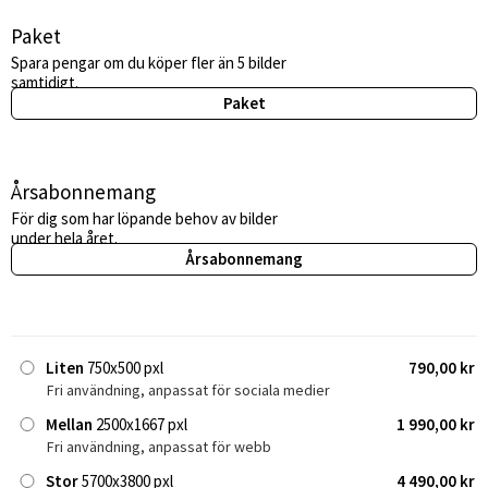
Paket
Spara pengar om du köper fler än 5 bilder
samtidigt.
Paket
Årsabonnemang
För dig som har löpande behov av bilder
under hela året.
Årsabonnemang
Liten
750x500 pxl
790,00 kr
Fri användning, anpassat för sociala medier
Mellan
2500x1667 pxl
1 990,00 kr
Fri användning, anpassat för webb
Stor
5700x3800 pxl
4 490,00 kr