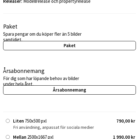
Releaser:
Modellrelease och propertyrelease
Paket
Spara pengar om du köper fler än 5 bilder
samtidigt.
Paket
Årsabonnemang
För dig som har löpande behov av bilder
under hela året.
Årsabonnemang
Liten
750x500 pxl
790,00 kr
Fri användning, anpassat för sociala medier
Mellan
2500x1667 pxl
1 990,00 kr