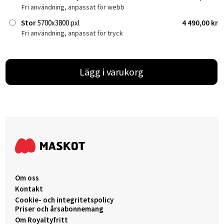
Fri användning, anpassat för webb
Stor
5700x3800 pxl
4 490,00 kr
Fri användning, anpassat för tryck
Lägg i varukorg
Om oss
Kontakt
Cookie- och integritetspolicy
Priser och årsabonnemang
Om Royaltyfritt