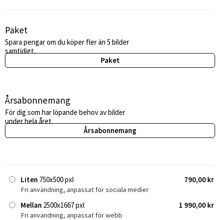
Paket
Spara pengar om du köper fler än 5 bilder
samtidigt.
Paket
Årsabonnemang
För dig som har löpande behov av bilder
under hela året.
Årsabonnemang
Liten
750x500 pxl
790,00 kr
Fri användning, anpassat för sociala medier
Mellan
2500x1667 pxl
1 990,00 kr
Fri användning, anpassat för webb