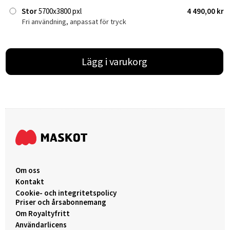
Stor
5700x3800 pxl
4 490,00 kr
Fri användning, anpassat för tryck
Lägg i varukorg
Om oss
Kontakt
Cookie- och integritetspolicy
Priser och årsabonnemang
Om Royaltyfritt
Användarlicens