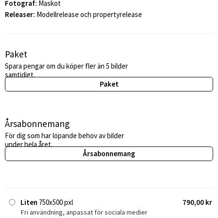
Fotograf:
Maskot
Releaser:
Modellrelease och propertyrelease
Paket
Spara pengar om du köper fler än 5 bilder
samtidigt.
Paket
Årsabonnemang
För dig som har löpande behov av bilder
under hela året.
Årsabonnemang
Liten
750x500 pxl
790,00 kr
Fri användning, anpassat för sociala medier