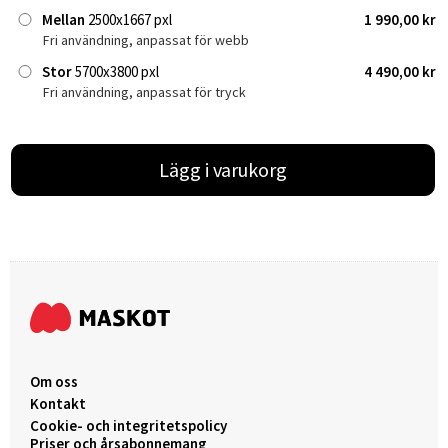
Mellan
2500x1667 pxl
1 990,00 kr
Fri användning, anpassat för webb
Stor
5700x3800 pxl
4 490,00 kr
Fri användning, anpassat för tryck
Lägg i varukorg
Om oss
Kontakt
Cookie- och integritetspolicy
Priser och årsabonnemang