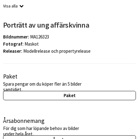
Visa alla
Porträtt av ung affärskvinna
Bildnummer:
MA126323
Fotograf:
Maskot
Releaser:
Modellrelease och propertyrelease
Paket
Spara pengar om du köper fler än 5 bilder
samtidigt.
Paket
Årsabonnemang
För dig som har löpande behov av bilder
under hela året.