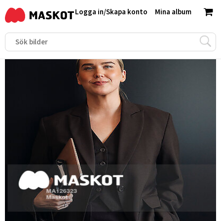
Logga in
/
Skapa konto
Mina album