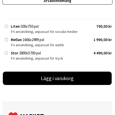
Årsabonnemang
Liten
500x750 pxl
790,00 kr
Fri användning, anpassat för sociala medier
Mellan
1666x2499 pxl
1 990,00 kr
Fri användning, anpassat för webb
Stor
3800x5700 pxl
4 490,00 kr
Fri användning, anpassat för tryck
Lägg i varukorg