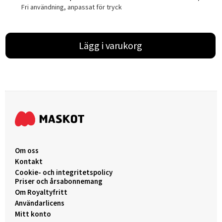
Fri användning, anpassat för tryck
Lägg i varukorg
Om oss
Kontakt
Cookie- och integritetspolicy
Priser och årsabonnemang
Om Royaltyfritt
Användarlicens
Mitt konto