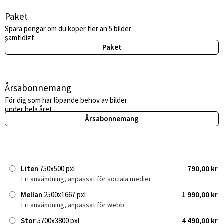
Paket
Spara pengar om du köper fler än 5 bilder
samtidigt.
Paket
Årsabonnemang
För dig som har löpande behov av bilder
under hela året.
Årsabonnemang
Liten
750x500 pxl
790,00 kr
Fri användning, anpassat för sociala medier
Mellan
2500x1667 pxl
1 990,00 kr
Fri användning, anpassat för webb
Stor
5700x3800 pxl
4 490,00 kr