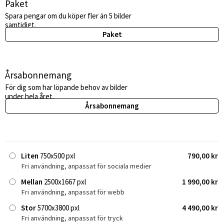
Paket
Spara pengar om du köper fler än 5 bilder
samtidigt.
Paket
Årsabonnemang
För dig som har löpande behov av bilder
under hela året.
Årsabonnemang
Liten
750x500 pxl
790,00 kr
Fri användning, anpassat för sociala medier
Mellan
2500x1667 pxl
1 990,00 kr
Fri användning, anpassat för webb
Stor
5700x3800 pxl
4 490,00 kr
Fri användning, anpassat för tryck