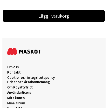
Lägg i varukorg
Om oss
Kontakt
Cookie- och integritetspolicy
Priser och årsabonnemang
Om Royaltyfritt
Användarlicens
Mitt konto
Mina album