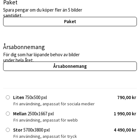
Paket
Spara pengar om du köper fler än 5 bilder
samtidigt.
Paket
Årsabonnemang
För dig som har löpande behov av bilder
under hela året.
Årsabonnemang
Liten
750x500 pxl
790,00 kr
Fri användning, anpassat för sociala medier
Mellan
2500x1667 pxl
1 990,00 kr
Fri användning, anpassat för webb
Stor
5700x3800 pxl
4 490,00 kr
Fri användning, anpassat för tryck