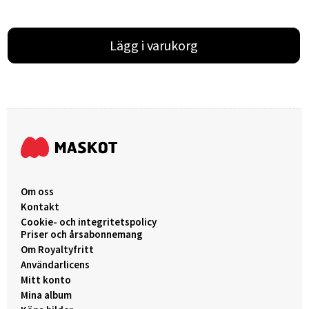
Lägg i varukorg
Om oss
Kontakt
Cookie- och integritetspolicy
Priser och årsabonnemang
Om Royaltyfritt
Användarlicens
Mitt konto
Mina album