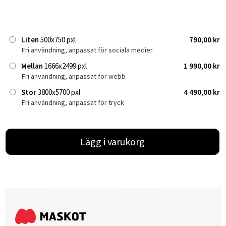
Liten
500x750 pxl
790,00 kr
Fri användning, anpassat för sociala medier
Mellan
1666x2499 pxl
1 990,00 kr
Fri användning, anpassat för webb
Stor
3800x5700 pxl
4 490,00 kr
Fri användning, anpassat för tryck
Lägg i varukorg