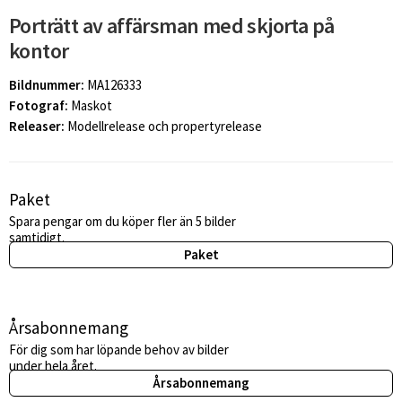
Porträtt av affärsman med skjorta på
kontor
Bildnummer:
MA126333
Fotograf:
Maskot
Releaser:
Modellrelease och propertyrelease
Paket
Spara pengar om du köper fler än 5 bilder
samtidigt.
Paket
Årsabonnemang
För dig som har löpande behov av bilder
under hela året.
Årsabonnemang