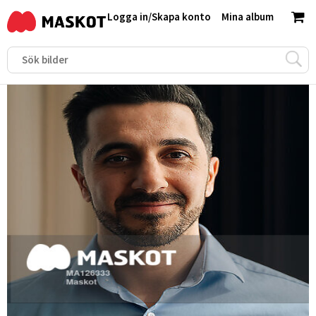
Logga in
/
Skapa konto
Mina album