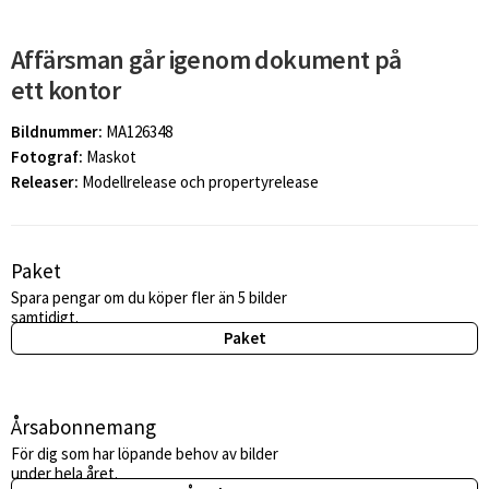
Affärsman går igenom dokument på
ett kontor
Bildnummer:
MA126348
Fotograf:
Maskot
Releaser:
Modellrelease och propertyrelease
Paket
Spara pengar om du köper fler än 5 bilder
samtidigt.
Paket
Årsabonnemang
För dig som har löpande behov av bilder
under hela året.