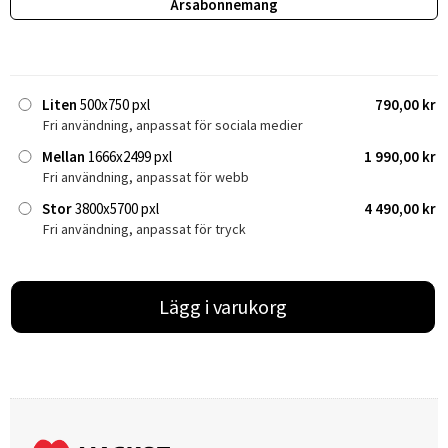
Årsabonnemang
Liten
500x750 pxl
790,00 kr
Fri användning, anpassat för sociala medier
Mellan
1666x2499 pxl
1 990,00 kr
Fri användning, anpassat för webb
Stor
3800x5700 pxl
4 490,00 kr
Fri användning, anpassat för tryck
Lägg i varukorg