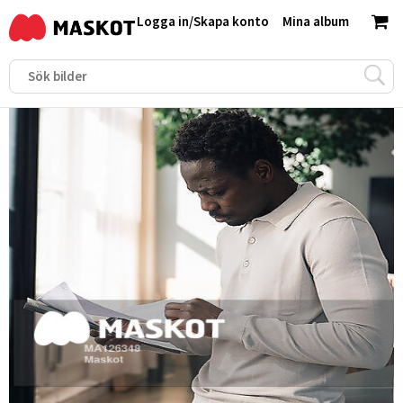
Logga in
/
Skapa konto
Mina album