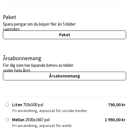
Paket
Spara pengar om du köper fler än 5 bilder
samtidigt.
Paket
Årsabonnemang
För dig som har löpande behov av bilder
under hela året.
Årsabonnemang
Liten
750x500 pxl
790,00 kr
Fri användning, anpassat för sociala medier
Mellan
2500x1667 pxl
1 990,00 kr
Fri användning, anpassat för webb