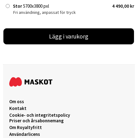
Stor
5700x3800 pxl
4 490,00 kr
Fri användning, anpassat för tryck
Lägg i varukorg
Om oss
Kontakt
Cookie- och integritetspolicy
Priser och årsabonnemang
Om Royaltyfritt
Användarlicens