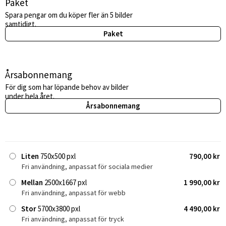
Paket
Spara pengar om du köper fler än 5 bilder
samtidigt.
Paket
Årsabonnemang
För dig som har löpande behov av bilder
under hela året.
Årsabonnemang
Liten
750x500 pxl
790,00 kr
Fri användning, anpassat för sociala medier
Mellan
2500x1667 pxl
1 990,00 kr
Fri användning, anpassat för webb
Stor
5700x3800 pxl
4 490,00 kr
Fri användning, anpassat för tryck