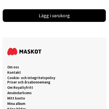
Lägg i varukorg
Om oss
Kontakt
Cookie- och integritetspolicy
Priser och årsabonnemang
Om Royaltyfritt
Användarlicens
Mitt konto
Mina album
Köpa bilder