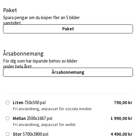
Paket
Spara pengar om du köper fler än 5 bilder
samtidigt.
Paket
Årsabonnemang
För dig som har löpande behov av bilder
under hela året.
Årsabonnemang
Liten
750x500 pxl
790,00 kr
Fri användning, anpassat för sociala medier
Mellan
2500x1667 pxl
1 990,00 kr
Fri användning, anpassat för webb
Stor
5700x3800 pxl
4 490,00 kr