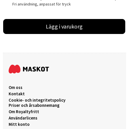
Fri användning, anpassat för tryck
Lägg i varukorg
Om oss
Kontakt
Cookie- och integritetspolicy
Priser och årsabonnemang
Om Royaltyfritt
Användarlicens
Mitt konto