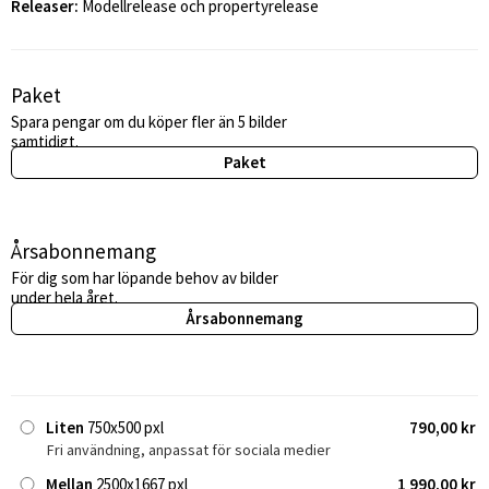
Releaser:
Modellrelease och propertyrelease
Paket
Spara pengar om du köper fler än 5 bilder
samtidigt.
Paket
Årsabonnemang
För dig som har löpande behov av bilder
under hela året.
Årsabonnemang
Liten
750x500 pxl
790,00 kr
Fri användning, anpassat för sociala medier
Mellan
2500x1667 pxl
1 990,00 kr