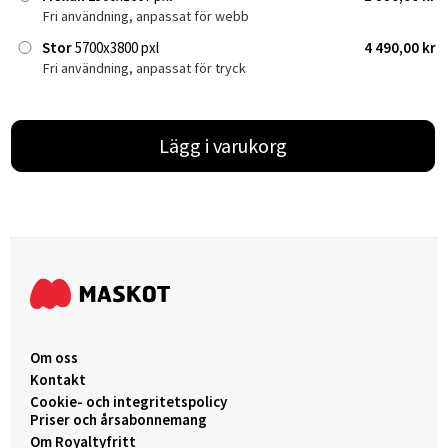
Fri användning, anpassat för webb
Stor
5700x3800 pxl
4 490,00 kr
Fri användning, anpassat för tryck
Lägg i varukorg
Om oss
Kontakt
Cookie- och integritetspolicy
Priser och årsabonnemang
Om Royaltyfritt