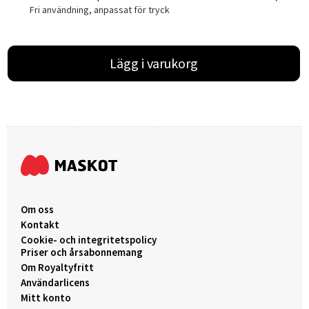
Fri användning, anpassat för tryck
Lägg i varukorg
Om oss
Kontakt
Cookie- och integritetspolicy
Priser och årsabonnemang
Om Royaltyfritt
Användarlicens
Mitt konto