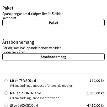
Paket
Spara pengar om du köper fler än 5 bilder
samtidigt.
Paket
Årsabonnemang
För dig som har löpande behov av bilder
under hela året.
Årsabonnemang
Liten
750x500 pxl
790,00 kr
Fri användning, anpassat för sociala medier
Mellan
2500x1667 pxl
1 990,00 kr
Fri användning, anpassat för webb
Stor
5700x3800 pxl
4 490,00 kr