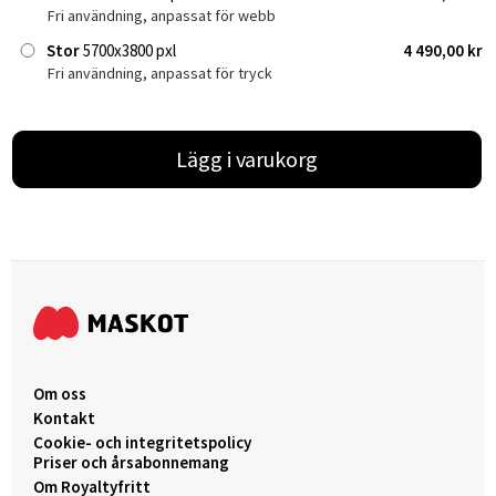
Fri användning, anpassat för webb
Stor
5700x3800 pxl
4 490,00 kr
Fri användning, anpassat för tryck
Lägg i varukorg
Om oss
Kontakt
Cookie- och integritetspolicy
Priser och årsabonnemang
Om Royaltyfritt