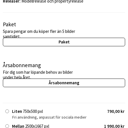
Releaser:
Modellrelease och propertyrelease
Paket
Spara pengar om du köper fler än 5 bilder
samtidigt.
Paket
Årsabonnemang
För dig som har löpande behov av bilder
under hela året.
Årsabonnemang
Liten
750x500 pxl
790,00 kr
Fri användning, anpassat för sociala medier
Mellan
2500x1667 pxl
1 990,00 kr