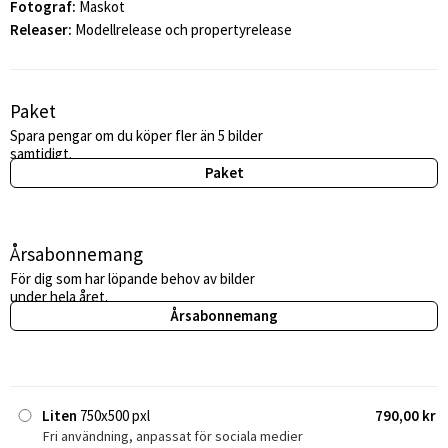
Fotograf:
Maskot
Releaser:
Modellrelease och propertyrelease
Paket
Spara pengar om du köper fler än 5 bilder
samtidigt.
Paket
Årsabonnemang
För dig som har löpande behov av bilder
under hela året.
Årsabonnemang
Liten
750x500 pxl
790,00 kr
Fri användning, anpassat för sociala medier