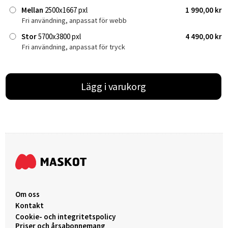
Mellan
2500x1667 pxl
1 990,00 kr
Fri användning, anpassat för webb
Stor
5700x3800 pxl
4 490,00 kr
Fri användning, anpassat för tryck
Lägg i varukorg
Om oss
Kontakt
Cookie- och integritetspolicy
Priser och årsabonnemang