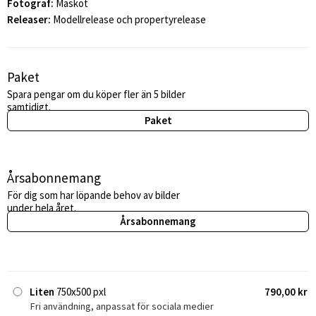
Fotograf:
Maskot
Releaser:
Modellrelease och propertyrelease
Paket
Spara pengar om du köper fler än 5 bilder
samtidigt.
Paket
Årsabonnemang
För dig som har löpande behov av bilder
under hela året.
Årsabonnemang
Liten
750x500 pxl
790,00 kr
Fri användning, anpassat för sociala medier