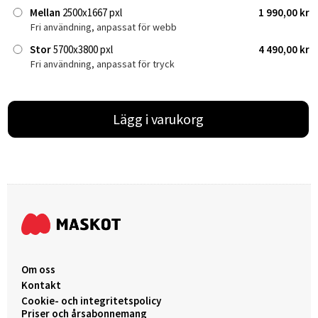
Mellan
2500x1667 pxl
1 990,00 kr
Fri användning, anpassat för webb
Stor
5700x3800 pxl
4 490,00 kr
Fri användning, anpassat för tryck
Lägg i varukorg
Om oss
Kontakt
Cookie- och integritetspolicy
Priser och årsabonnemang