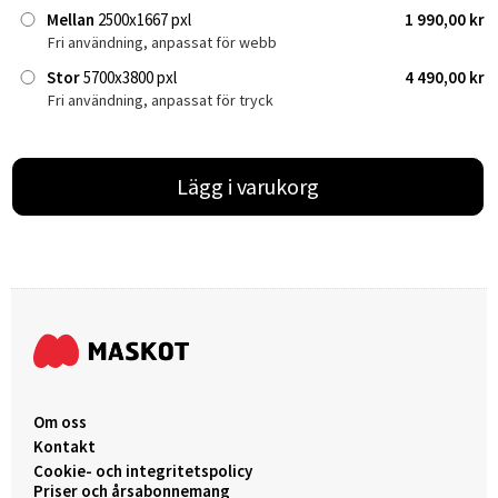
Mellan
2500x1667 pxl
1 990,00 kr
Fri användning, anpassat för webb
Stor
5700x3800 pxl
4 490,00 kr
Fri användning, anpassat för tryck
Lägg i varukorg
Om oss
Kontakt
Cookie- och integritetspolicy
Priser och årsabonnemang