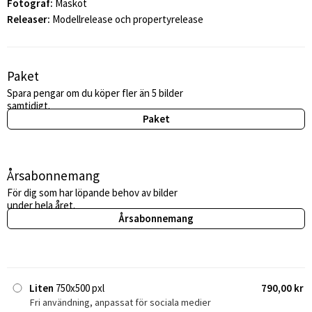
Fotograf:
Maskot
Releaser:
Modellrelease och propertyrelease
Paket
Spara pengar om du köper fler än 5 bilder
samtidigt.
Paket
Årsabonnemang
För dig som har löpande behov av bilder
under hela året.
Årsabonnemang
Liten
750x500 pxl
790,00 kr
Fri användning, anpassat för sociala medier