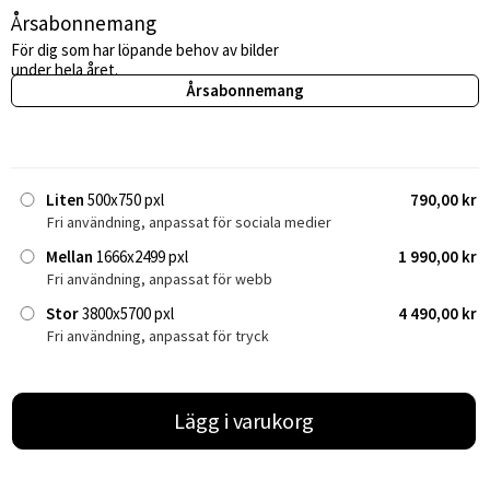
Årsabonnemang
För dig som har löpande behov av bilder
under hela året.
Årsabonnemang
Liten
500x750 pxl
790,00 kr
Fri användning, anpassat för sociala medier
Mellan
1666x2499 pxl
1 990,00 kr
Fri användning, anpassat för webb
Stor
3800x5700 pxl
4 490,00 kr
Fri användning, anpassat för tryck
Lägg i varukorg