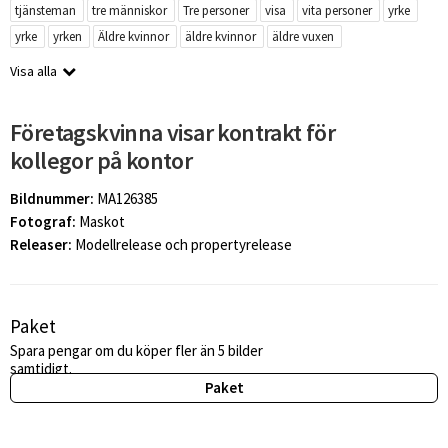
tjänsteman
tre människor
Tre personer
visa
vita personer
yrke
yrke
yrken
Äldre kvinnor
äldre kvinnor
äldre vuxen
Visa alla
Företagskvinna visar kontrakt för
kollegor på kontor
Bildnummer:
MA126385
Fotograf:
Maskot
Releaser:
Modellrelease och propertyrelease
Paket
Spara pengar om du köper fler än 5 bilder
samtidigt.
Paket