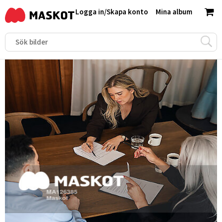
Logga in
/
Skapa konto
Mina album