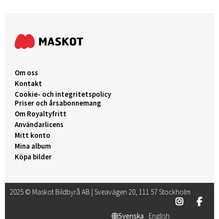
Om oss
Kontakt
Cookie- och integritetspolicy
Priser och årsabonnemang
Om Royaltyfritt
Användarlicens
Mitt konto
Mina album
Köpa bilder
2025 © Maskot Bildbyrå AB | Sveavägen 20, 111 57 Stockholm
Svenska
English