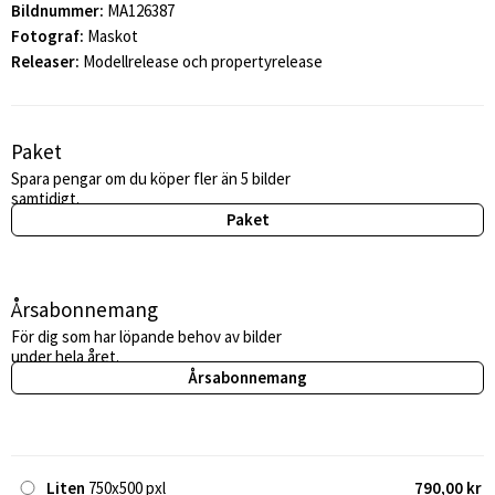
Bildnummer:
MA126387
Fotograf:
Maskot
Releaser:
Modellrelease och propertyrelease
Paket
Spara pengar om du köper fler än 5 bilder
samtidigt.
Paket
Årsabonnemang
För dig som har löpande behov av bilder
under hela året.
Årsabonnemang
Liten
750x500 pxl
790,00 kr