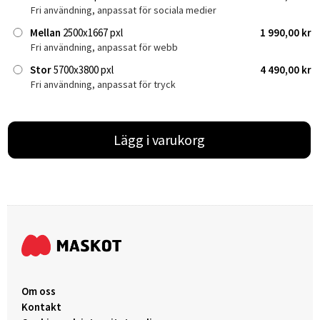
Fri användning, anpassat för sociala medier
Mellan
2500x1667 pxl
1 990,00 kr
Fri användning, anpassat för webb
Stor
5700x3800 pxl
4 490,00 kr
Fri användning, anpassat för tryck
Lägg i varukorg
Om oss
Kontakt