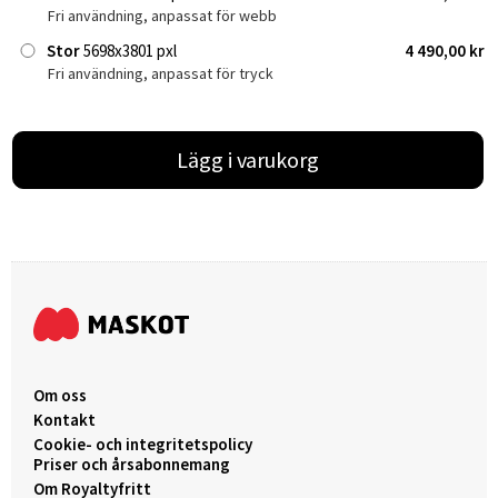
Fri användning, anpassat för webb
Stor
5698x3801 pxl
4 490,00 kr
Fri användning, anpassat för tryck
Lägg i varukorg
Om oss
Kontakt
Cookie- och integritetspolicy
Priser och årsabonnemang
Om Royaltyfritt