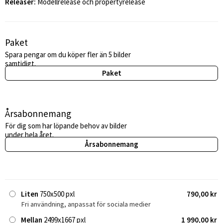
Releaser:
Modellrelease och propertyrelease
Paket
Spara pengar om du köper fler än 5 bilder
samtidigt.
Paket
Årsabonnemang
För dig som har löpande behov av bilder
under hela året.
Årsabonnemang
Liten
750x500 pxl
790,00 kr
Fri användning, anpassat för sociala medier
Mellan
2499x1667 pxl
1 990,00 kr