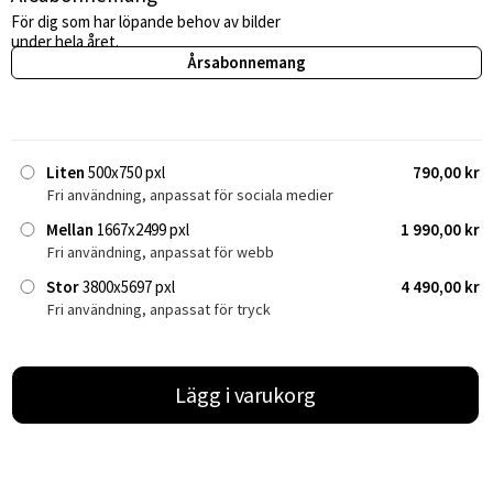
För dig som har löpande behov av bilder
under hela året.
Årsabonnemang
Liten
500x750 pxl
790,00 kr
Fri användning, anpassat för sociala medier
Mellan
1667x2499 pxl
1 990,00 kr
Fri användning, anpassat för webb
Stor
3800x5697 pxl
4 490,00 kr
Fri användning, anpassat för tryck
Lägg i varukorg