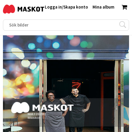
Logga in
/
Skapa konto
Mina album