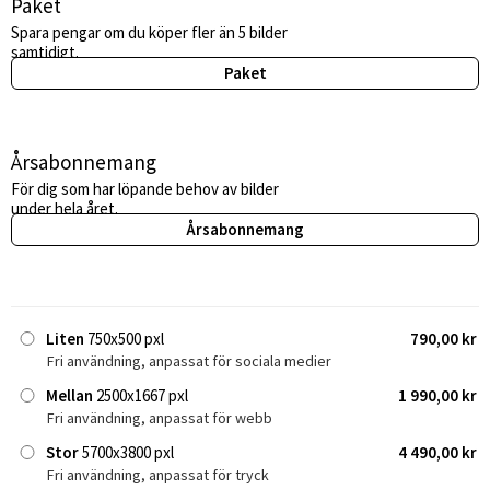
Paket
Spara pengar om du köper fler än 5 bilder
samtidigt.
Paket
Årsabonnemang
För dig som har löpande behov av bilder
under hela året.
Årsabonnemang
Liten
750x500 pxl
790,00 kr
Fri användning, anpassat för sociala medier
Mellan
2500x1667 pxl
1 990,00 kr
Fri användning, anpassat för webb
Stor
5700x3800 pxl
4 490,00 kr
Fri användning, anpassat för tryck