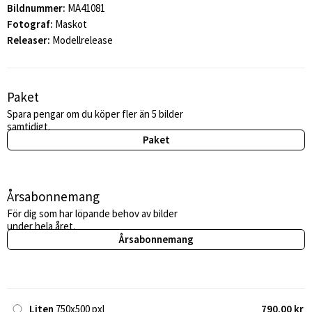
Bildnummer:
MA41081
Fotograf:
Maskot
Releaser:
Modellrelease
Paket
Spara pengar om du köper fler än 5 bilder
samtidigt.
Paket
Årsabonnemang
För dig som har löpande behov av bilder
under hela året.
Årsabonnemang
Liten
750x500 pxl
790,00 kr