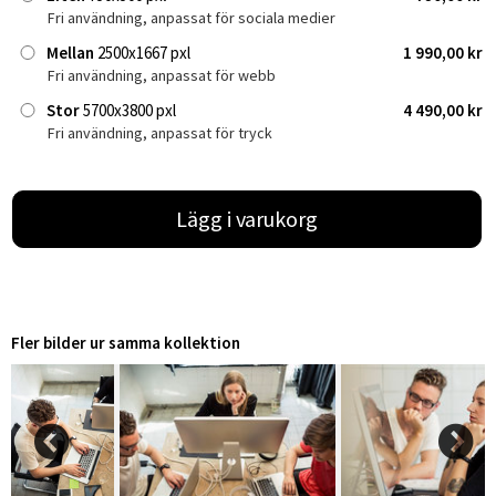
Fri användning, anpassat för sociala medier
Mellan
2500x1667 pxl
1 990,00 kr
Fri användning, anpassat för webb
Stor
5700x3800 pxl
4 490,00 kr
Fri användning, anpassat för tryck
Lägg i varukorg
Fler bilder ur samma kollektion