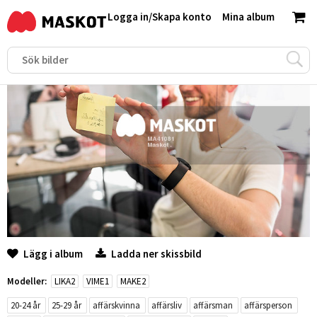
Logga in
/
Skapa konto
Mina album
Lägg i album
Ladda ner skissbild
Modeller:
LIKA2
VIME1
MAKE2
20-24 år
25-29 år
affärskvinna
affärsliv
affärsman
affärsperson