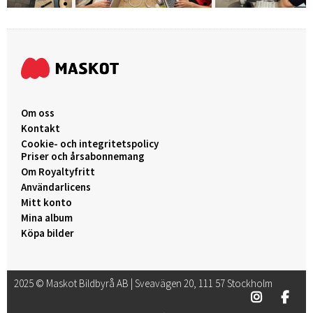
Om oss
Kontakt
Cookie- och integritetspolicy
Priser och årsabonnemang
Om Royaltyfritt
Användarlicens
Mitt konto
Mina album
Köpa bilder
2025 © Maskot Bildbyrå AB | Sveavägen 20, 111 57 Stockholm