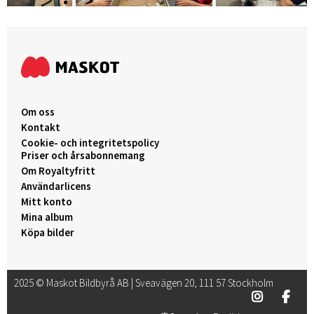
Om oss
Kontakt
Cookie- och integritetspolicy
Priser och årsabonnemang
Om Royaltyfritt
Användarlicens
Mitt konto
Mina album
Köpa bilder
2025 © Maskot Bildbyrå AB | Sveavägen 20, 111 57 Stockholm