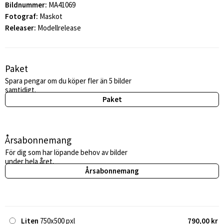
Bildnummer:
MA41069
Fotograf:
Maskot
Releaser:
Modellrelease
Paket
Spara pengar om du köper fler än 5 bilder
samtidigt.
Paket
Årsabonnemang
För dig som har löpande behov av bilder
under hela året.
Årsabonnemang
Liten
750x500 pxl
790,00 kr