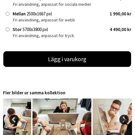
Fri användning, anpassat för sociala medier
Mellan
2500x1667 pxl
1 990,00 kr
Fri användning, anpassat för webb
Stor
5700x3800 pxl
4 490,00 kr
Fri användning, anpassat för tryck
Lägg i varukorg
Fler bilder ur samma kollektion