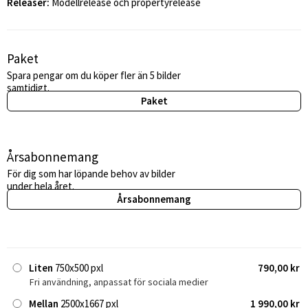
Releaser:
Modellrelease och propertyrelease
Paket
Spara pengar om du köper fler än 5 bilder
samtidigt.
Paket
Årsabonnemang
För dig som har löpande behov av bilder
under hela året.
Årsabonnemang
Liten
750x500 pxl
790,00 kr
Fri användning, anpassat för sociala medier
Mellan
2500x1667 pxl
1 990,00 kr