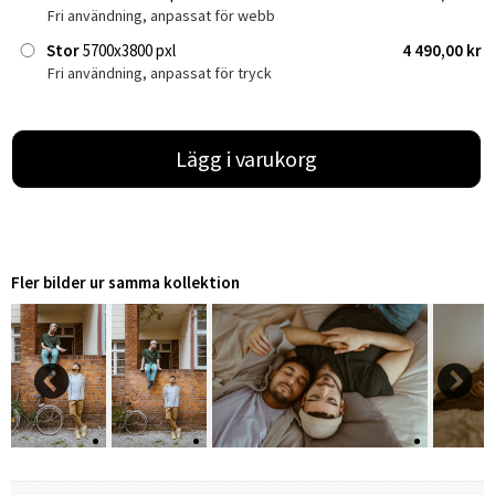
Fri användning, anpassat för webb
Stor
5700x3800 pxl
4 490,00 kr
Fri användning, anpassat för tryck
Lägg i varukorg
Fler bilder ur samma kollektion